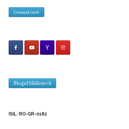
Creează cont
Blogul bibliotecii
ISIL: RO-GR-0182