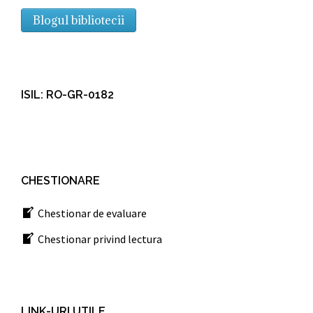
Blogul bibliotecii
ISIL: RO-GR-0182
CHESTIONARE
Chestionar de evaluare
Chestionar privind lectura
LINK-URI UTILE