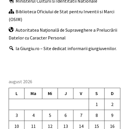
Ministerul Culturii si Identitatii Nationale
Biblioteca Oficiului de Stat pentru Inventii si Marci
(OSIM)
Autoritatea Naţională de Supraveghere a Prelucrării
Datelor cu Caracter Personal
la Giurgiu.ro – Site dedicat informarii giurgiuvenilor.
august 2026
L
Ma
Mi
J
V
S
D
1
2
3
4
5
6
7
8
9
10
11
12
13
14
15
16