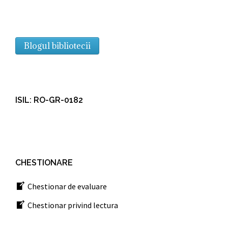
Blogul bibliotecii
ISIL: RO-GR-0182
CHESTIONARE
Chestionar de evaluare
Chestionar privind lectura