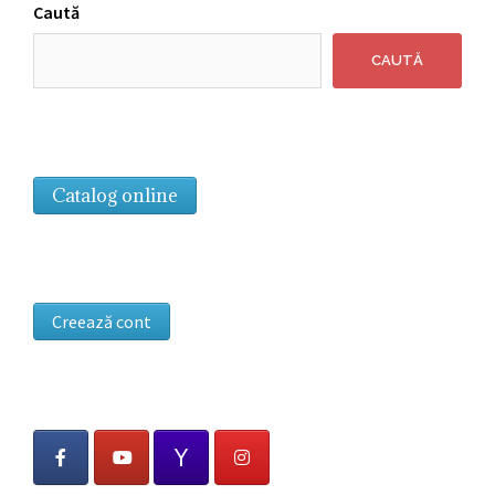
Caută
CAUTĂ
Catalog online
Creează cont