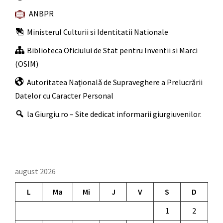
ANBPR
Ministerul Culturii si Identitatii Nationale
Biblioteca Oficiului de Stat pentru Inventii si Marci
(OSIM)
Autoritatea Naţională de Supraveghere a Prelucrării
Datelor cu Caracter Personal
la Giurgiu.ro – Site dedicat informarii giurgiuvenilor.
august 2026
L
Ma
Mi
J
V
S
D
1
2