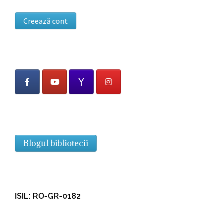
Creează cont
Blogul bibliotecii
ISIL: RO-GR-0182