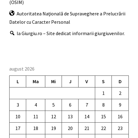
(OSIM)
Autoritatea Naţională de Supraveghere a Prelucrării
Datelor cu Caracter Personal
la Giurgiu.ro – Site dedicat informarii giurgiuvenilor.
august 2026
L
Ma
Mi
J
V
S
D
1
2
3
4
5
6
7
8
9
10
11
12
13
14
15
16
17
18
19
20
21
22
23