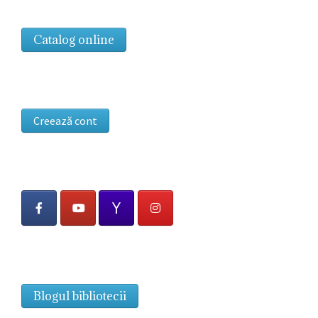
Catalog online
Creează cont
Blogul bibliotecii