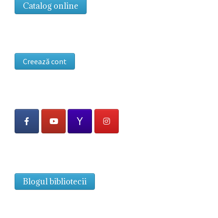
Catalog online
Creează cont
Blogul bibliotecii