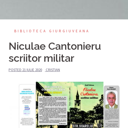
BIBLIOTECA GIURGIUVEANA
Niculae Cantonieru
scriitor militar
POSTED
21 IULIE 2020
CRISTIAN