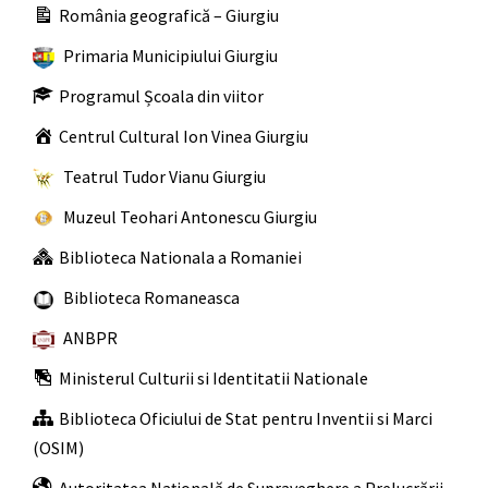
România geografică – Giurgiu
Primaria Municipiului Giurgiu
Programul Școala din viitor
Centrul Cultural Ion Vinea Giurgiu
Teatrul Tudor Vianu Giurgiu
Muzeul Teohari Antonescu Giurgiu
Biblioteca Nationala a Romaniei
Biblioteca Romaneasca
ANBPR
Ministerul Culturii si Identitatii Nationale
Biblioteca Oficiului de Stat pentru Inventii si Marci
(OSIM)
Autoritatea Naţională de Supraveghere a Prelucrării