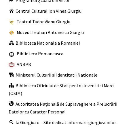
Programul Școala din viitor
Centrul Cultural Ion Vinea Giurgiu
Teatrul Tudor Vianu Giurgiu
Muzeul Teohari Antonescu Giurgiu
Biblioteca Nationala a Romaniei
Biblioteca Romaneasca
ANBPR
Ministerul Culturii si Identitatii Nationale
Biblioteca Oficiului de Stat pentru Inventii si Marci
(OSIM)
Autoritatea Naţională de Supraveghere a Prelucrării
Datelor cu Caracter Personal
la Giurgiu.ro – Site dedicat informarii giurgiuvenilor.