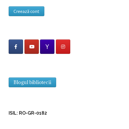
Creează cont
Blogul bibliotecii
ISIL: RO-GR-0182