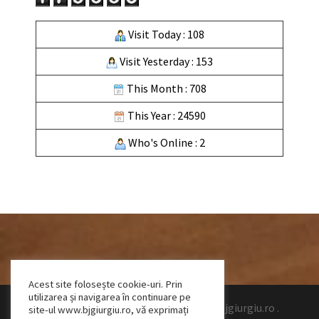
Visit Today : 108
Visit Yesterday : 153
This Month : 708
This Year : 24590
Who's Online : 2
Acest site folosește cookie-uri. Prin
utilizarea și navigarea în continuare pe
Design by Talpeanu Cristian Bogdan
|
www.bjgiurgiu.ro
.
site-ul www.bjgiurgiu.ro, vă exprimați