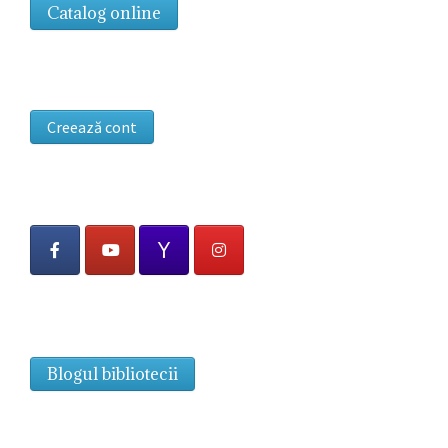
Catalog online
Creează cont
Blogul bibliotecii