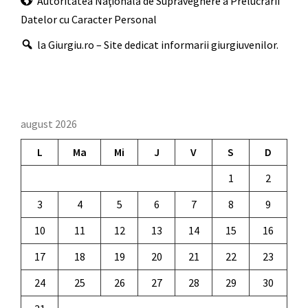
Autoritatea Naţională de Supraveghere a Prelucrării
Datelor cu Caracter Personal
la Giurgiu.ro – Site dedicat informarii giurgiuvenilor.
august 2026
L
Ma
Mi
J
V
S
D
1
2
3
4
5
6
7
8
9
10
11
12
13
14
15
16
17
18
19
20
21
22
23
24
25
26
27
28
29
30