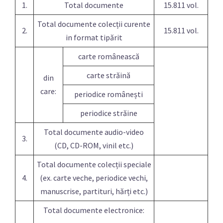
1.
Total documente
15.811 vol.
Total documente colecții curente
2.
15.811 vol.
in format tipărit
carte românească
carte străină
din
care:
periodice românești
periodice străine
Total documente audio-video
3.
(CD, CD-ROM, vinil etc.)
Total documente colecții speciale
4.
(ex. carte veche, periodice vechi,
manuscrise, partituri, hărți etc.)
Total documente electronice: