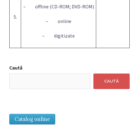
– offline (CD-ROM; DVD-ROM)
5.
– online
– digitizate
Caută
CAUTĂ
Catalog online