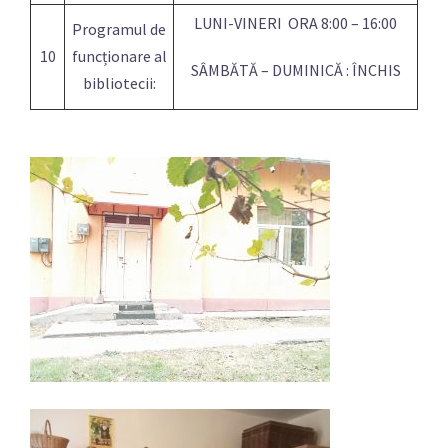
LUNI-VINERI ORA 8:00 – 16:00
Programul de
10
funcționare al
SÂMBĂTĂ – DUMINICĂ : ÎNCHIS
bibliotecii: