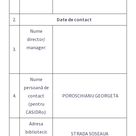
2.
Date de contact
Nume
director/
manager:
3.
Nume
persoană de
4.
contact
POROSCHIANU GEORGETA
(pentru
CASIDRo):
Adresa
bibliotecii:
STRADA SOSEAUA