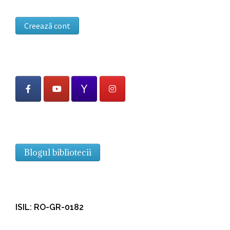
Creează cont
Blogul bibliotecii
ISIL: RO-GR-0182