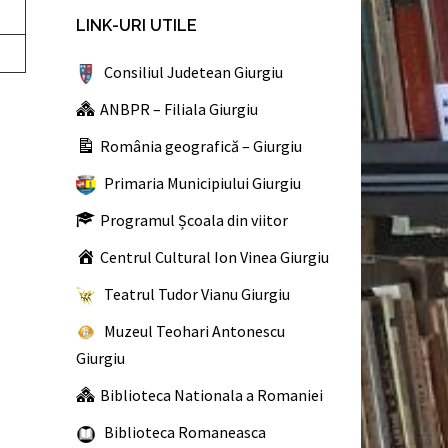
LINK-URI UTILE
Consiliul Judetean Giurgiu
ANBPR – Filiala Giurgiu
România geografică – Giurgiu
Primaria Municipiului Giurgiu
Programul Școala din viitor
Centrul Cultural Ion Vinea Giurgiu
Teatrul Tudor Vianu Giurgiu
Muzeul Teohari Antonescu
Giurgiu
Biblioteca Nationala a Romaniei
Biblioteca Romaneasca