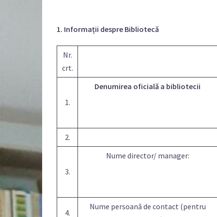
1. Informații despre Bibliotecă
Nr.
crt.
Denumirea oficială a bibliotecii
1.
2.
Nume director/ manager:
3.
Nume persoană de contact (pentru
4.