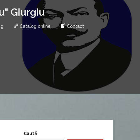
u" Giurgiu
og
Catalog online
Contact
Caută