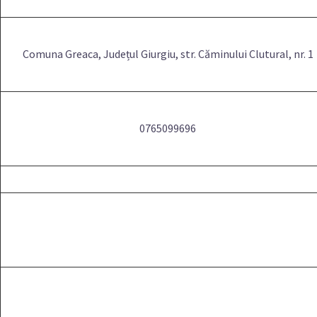
Comuna Greaca, Județul Giurgiu, str. Căminului Clutural, nr. 1
0765099696