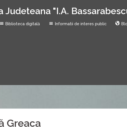
a Judeteana "I.A. Bassarabesc
Biblioteca digitală
Informatii de interes public
Bl
ă Greaca