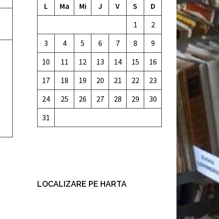
L
Ma
Mi
J
V
S
D
1
2
3
4
5
6
7
8
9
10
11
12
13
14
15
16
17
18
19
20
21
22
23
24
25
26
27
28
29
30
31
LOCALIZARE PE HARTA