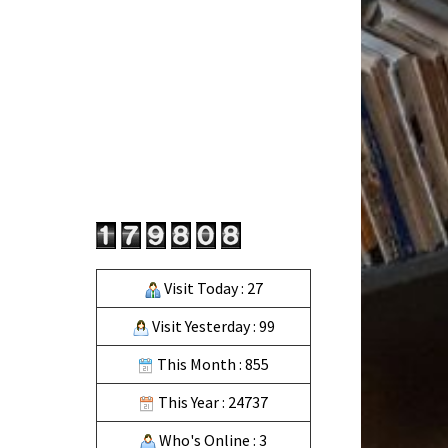
Visit Today : 27
Visit Yesterday : 99
This Month : 855
This Year : 24737
Who's Online : 3