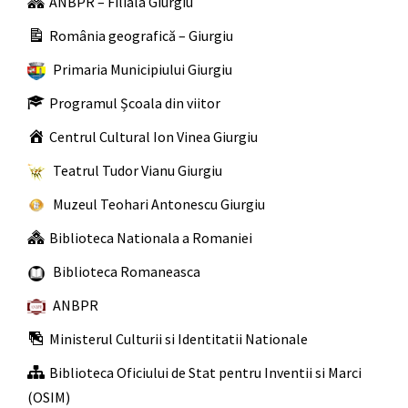
ANBPR – Filiala Giurgiu
România geografică – Giurgiu
Primaria Municipiului Giurgiu
Programul Școala din viitor
Centrul Cultural Ion Vinea Giurgiu
Teatrul Tudor Vianu Giurgiu
Muzeul Teohari Antonescu Giurgiu
Biblioteca Nationala a Romaniei
Biblioteca Romaneasca
ANBPR
Ministerul Culturii si Identitatii Nationale
Biblioteca Oficiului de Stat pentru Inventii si Marci
(OSIM)