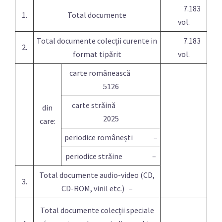
7.183
1.
Total documente
vol.
Total documente colecții curente in
7.183
2.
format tipărit
vol.
carte românească
5126
carte străină
din
2025
care:
periodice românești –
periodice străine –
Total documente audio-video (CD,
3.
CD-ROM, vinil etc.) –
Total documente colecții speciale