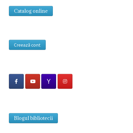
Catalog online
Creează cont
Blogul bibliotecii