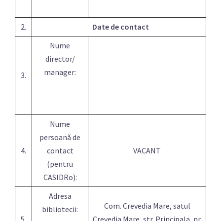
2.
Date de contact
Nume
director/
manager:
3.
Nume
persoană de
4.
contact
VACANT
(pentru
CASIDRo):
Adresa
Com. Crevedia Mare, satul
bibliotecii:
5.
Crevedia Mare, str. Principala, nr.