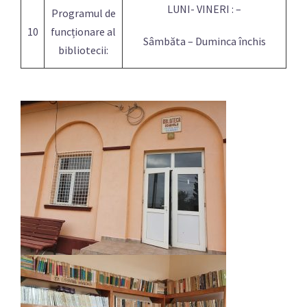
LUNI- VINERI : –
Programul de
10
funcționare al
Sâmbăta – Duminca închis
bibliotecii: