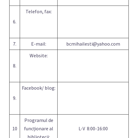
Telefon, fax:
6.
7.
E-mail:
bcmihailesti@yahoo.com
Website:
8.
Facebook/ blog:
9.
Programul de
10
funcționare al
L-V 8:00-16:00
bibliotecii: