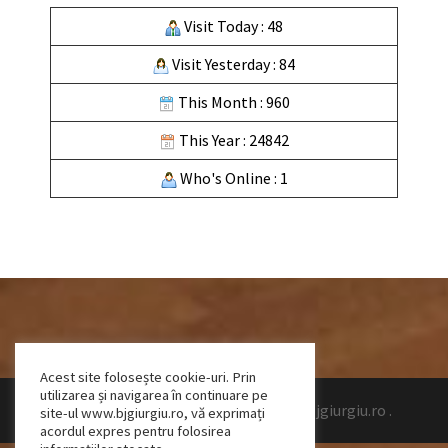
Visit Today : 48
Visit Yesterday : 84
This Month : 960
This Year : 24842
Who's Online : 1
Acest site folosește cookie-uri. Prin
utilizarea și navigarea în continuare pe
Design by Talpeanu Cristian Bogdan
|
www.bjgiurgiu.ro
.
site-ul www.bjgiurgiu.ro, vă exprimați
acordul expres pentru folosirea