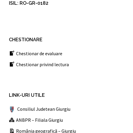
ISIL: RO-GR-0182
CHESTIONARE
Chestionar de evaluare
Chestionar privind lectura
LINK-URI UTILE
Consiliul Judetean Giurgiu
ANBPR – Filiala Giurgiu
România geografică – Giurgiu