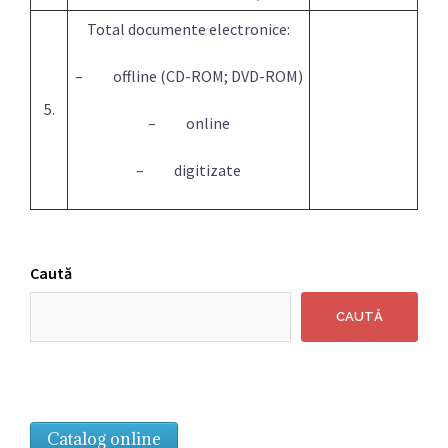
Total documente electronice:
– offline (CD-ROM; DVD-ROM)
5.
– online
– digitizate
Caută
CAUTĂ
Catalog online