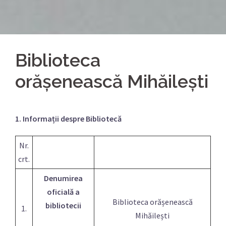
Biblioteca
orășenească Mihăilești
1. Informații despre Bibliotecă
Nr.
crt.
Denumirea
oficială a
Biblioteca orășenească
bibliotecii
1.
Mihăilești