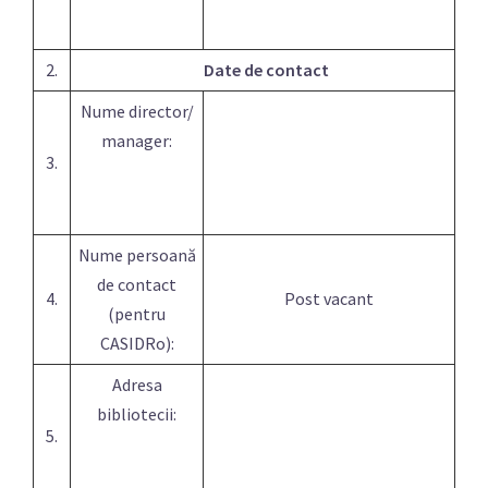
2.
Date de contact
Nume director/
manager:
3.
Nume persoană
de contact
4.
Post vacant
(pentru
CASIDRo):
Adresa
bibliotecii:
5.