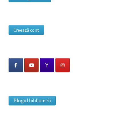
Creează cont
Blogul bibliotecii